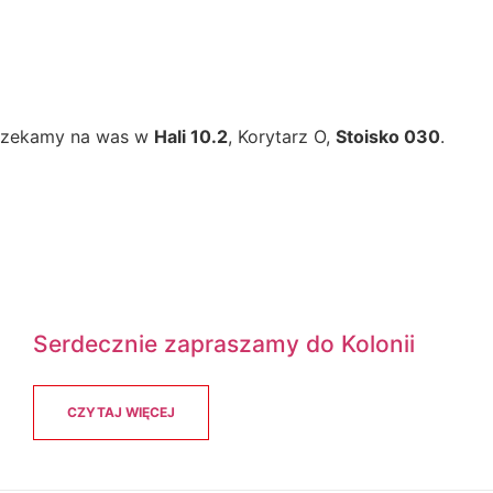
Czekamy na was w
Hali 10.2
, Korytarz O,
Stoisko 030
.
Serdecznie zapraszamy do Kolonii
CZYTAJ WIĘCEJ