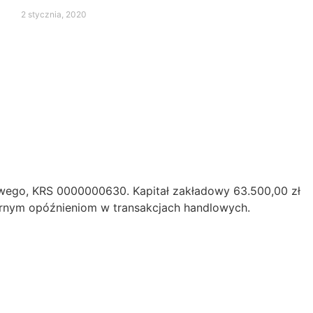
2 stycznia, 2020
owego, KRS 0000000630. Kapitał zakładowy 63.500,00 zł
iernym opóźnieniom w transakcjach handlowych.