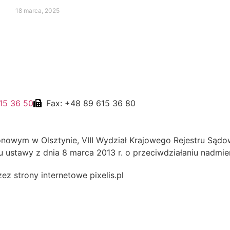
18 marca, 2025
615 36 50
Fax: +48 89 615 36 80
onowym w Olsztynie, VIII Wydział Krajowego Rejestru Sąd
u ustawy z dnia 8 marca 2013 r. o przeciwdziałaniu nadm
zez strony internetowe
pixelis.pl